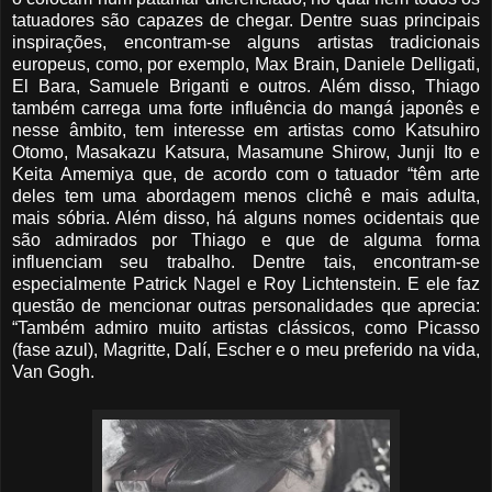
tatuadores são capazes de chegar. Dentre suas principais
inspirações, encontram-se alguns artistas tradicionais
europeus, como, por exemplo, Max Brain, Daniele Delligati,
El Bara, Samuele Briganti e outros. Além disso, Thiago
também carrega uma forte influência do mangá japonês e
nesse âmbito, tem interesse em artistas como Katsuhiro
Otomo, Masakazu Katsura, Masamune Shirow, Junji Ito e
Keita Amemiya que, de acordo com o tatuador “têm arte
deles tem uma abordagem menos clichê e mais adulta,
mais sóbria. Além disso, há alguns nomes ocidentais que
são admirados por Thiago e que de alguma forma
influenciam seu trabalho. Dentre tais, encontram-se
especialmente Patrick Nagel e Roy Lichtenstein. E ele faz
questão de mencionar outras personalidades que aprecia:
“Também admiro muito artistas clássicos, como Picasso
(fase azul), Magritte, Dalí, Escher e o meu preferido na vida,
Van Gogh.