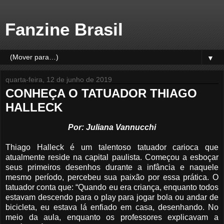
Fanzine Brasil
▼
quarta-feira, 12 de junho de 2019
CONHEÇA O TATUADOR THIAGO
HALLECK
Por: Juliana Vannucchi
Thiago Halleck é um talentoso tatuador carioca que
atualmente reside na capital paulista. Começou a esboçar
seus primeiros desenhos durante a infância e naquele
mesmo período, percebeu sua paixão por essa prática. O
tatuador conta que: “Quando eu era criança, enquanto todos
estavam descendo para o play para jogar bola ou andar de
bicicleta, eu estava lá enfiado em casa, desenhando. No
meio da aula, enquanto os professores explicavam a