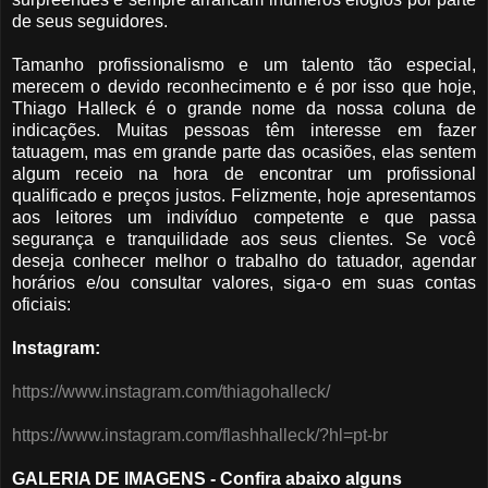
de seus seguidores.
Tamanho profissionalismo e um talento tão especial,
merecem o devido reconhecimento e é por isso que hoje,
Thiago Halleck é o grande nome da nossa coluna de
indicações. Muitas pessoas têm interesse em fazer
tatuagem, mas em grande parte das ocasiões, elas sentem
algum receio na hora de encontrar um profissional
qualificado e preços justos. Felizmente, hoje apresentamos
aos leitores um indivíduo competente e que passa
segurança e tranquilidade aos seus clientes. Se você
deseja conhecer melhor o trabalho do tatuador, agendar
horários e/ou consultar valores, siga-o em suas contas
oficiais:
Instagram:
https://www.instagram.com/thiagohalleck/
https://www.instagram.com/flashhalleck/?hl=pt-br
GALERIA DE IMAGENS - Confira abaixo alguns