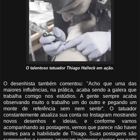
O talentoso tatuador Thiago Halleck em ação.
O desenhista também comentou: "Acho que uma das
maiores influências, na prática, acaba sendo a galera que
trabalha comigo nos estúdios. A gente sempre acaba
observando muito o trabalho um do outro e pegando um
monte de referência sem nem sentir”. O tatuador
constantemente atualiza sua conta no Instagram mostrando
novos desenhos e ideias, e conforme vamos
acompanhando as postagens, vemos que parece não haver
limites para a habilidade de Thiago. Suas postagens são
surpreendes e sempre arrancam inúmeros elogios por parte