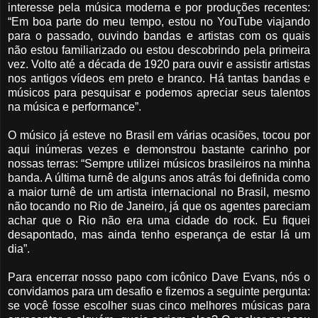
interesse pela música moderna e por produções recentes:
“Em boa parte do meu tempo, estou no YouTube viajando
para o passado, ouvindo bandas e artistas com os quais
não estou familiarizado ou estou descobrindo pela primeira
vez. Volto até a década de 1920 para ouvir e assistir artistas
nos antigos vídeos em preto e branco. Há tantas bandas e
músicos para pesquisar e podemos apreciar seus talentos
na música e performance”.
O músico já esteve no Brasil em várias ocasiões, tocou por
aqui inúmeras vezes e demonstrou bastante carinho por
nossas terras: “Sempre utilizei músicos brasileiros na minha
banda. A última turnê de alguns anos atrás foi definida como
a maior turnê de um artista internacional no Brasil, mesmo
não tocando no Rio de Janeiro, já que os agentes pareciam
achar que o Rio não era uma cidade do rock. Eu fiquei
desapontado, mas ainda tenho esperança de estar lá um
dia”.
Para encerrar nosso papo com icônico Dave Evans, nós o
convidamos para um desafio e fizemos a seguinte pergunta:
se você fosse escolher suas cinco melhores músicas para