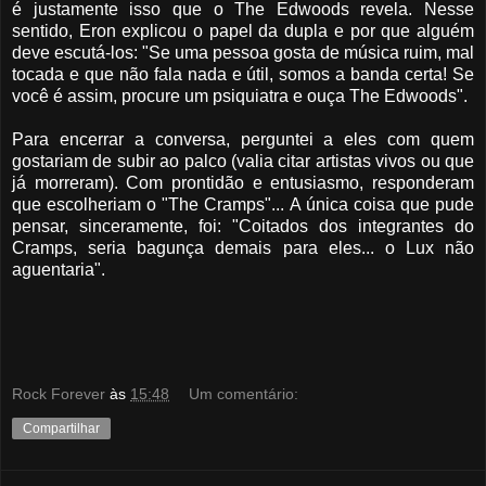
é justamente isso que o The Edwoods revela. Nesse
sentido, Eron explicou o papel da dupla e por que alguém
deve escutá-los: "Se uma pessoa gosta de música ruim, mal
tocada e que não fala nada e útil, somos a banda certa! Se
você é assim, procure um psiquiatra e ouça The Edwoods".
Para encerrar a conversa, perguntei a eles com quem
gostariam de subir ao palco (valia citar artistas vivos ou que
já morreram). Com prontidão e entusiasmo, responderam
que escolheriam o "The Cramps"... A única coisa que pude
pensar, sinceramente, foi: "Coitados dos integrantes do
Cramps, seria bagunça demais para eles... o Lux não
aguentaria".
Rock Forever
às
15:48
Um comentário:
Compartilhar