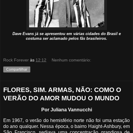
Dave Evans já se apresentou em várias cidades do Brasil e
costuma ser aclamado pelos fãs brasileiros.
Rock Forever
às
12:12
Nenhum comentário:
Compartilhar
FLORES, SIM. ARMAS, NÃO: COMO O
VERÃO DO AMOR MUDOU O MUNDO
Por Juliana Vannucchi
Em 1967, o verão do hemisfério norte não foi uma estação
do ano qualquer. Nessa época, o bairro Haight-Ashbury, em
São Francisco, sediava uma concentração grandiosa de