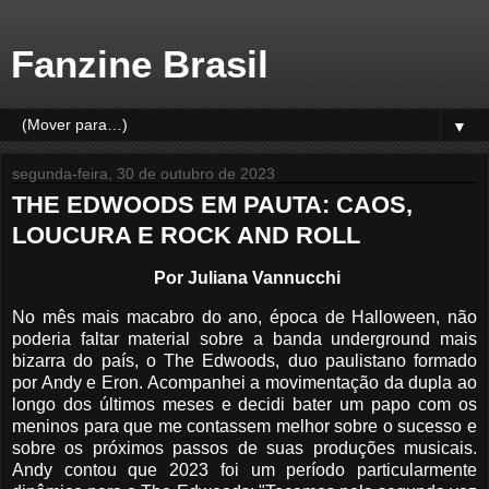
Fanzine Brasil
▼
segunda-feira, 30 de outubro de 2023
THE EDWOODS EM PAUTA: CAOS,
LOUCURA E ROCK AND ROLL
Por Juliana Vannucchi
No mês mais macabro do ano, época de Halloween, não
poderia faltar material sobre a banda underground mais
bizarra do país, o The Edwoods, duo paulistano formado
por Andy e Eron. Acompanhei a movimentação da dupla ao
longo dos últimos meses e decidi bater um papo com os
meninos para que me contassem melhor sobre o sucesso e
sobre os próximos passos de suas produções musicais.
Andy contou que 2023 foi um período particularmente