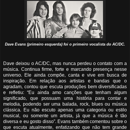
Dave Evans (primeiro esquerda) foi o primeiro vocalista do AC/DC.
Dave deixou o AC/DC, mas nunca perdeu o contato com a
música. Continua firme, forte e marcando presença nesse
universo. Ele ainda compõe, canta e vive em busca de
inspiração. Em relação aos artistas e bandas que o
agradam, contou que escuta produções bem diversificadas
e refletiu: “Eu ainda amo canções que tenham algum
significado, que possuam uma história para contar e
melodia, podendo ser uma balada, rock, blues ou música
clássica. Eu não escuto apenas uma categoria ou estilo
musical, ou somente um artista, já que a música é tão
diversa e eu gosto disso”. Evans também comentou sobre o
que escuta atualmente, enfatizando que não tem grande