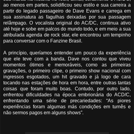
ao menos em partes, solidificou seu estilo e sua carreira a
partir do legado passageiro de Dave Evans e carrega em
sua assinatura as fagulhas deixadas por sua passagem
relâmpago. O vocalista original do AC/DC, continua ativo
até hoje e sobe em palcos do mundo todo, e em meio a sua
atribulada agenda de rock star, ele encontrou um tempinho
para conversar com o Fanzine Brasil.
A princípio, queríamos entender um pouco da experiência
que ele teve com a banda. Dave nos contou que viveu
momentos ótimos e memoráveis, como as primeiras
gravações, o primeiro clipe, o primeiro show nacional com
ingressos esgotados, um hit gravado e já logo de cara
tocando nas estações de hora em hora, entre outras tantas
coisas que foram muito boas. Contudo, por outro lado,
enfrentou dificuldades na época embrionária do ACD/C,
enfrentando uma série de precariedades: “As piores
experiências foram algumas más condições em turnês e
não sermos pagos em alguns shows”.