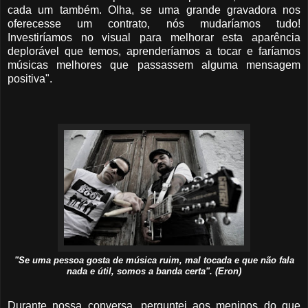
cada um também. Olha, se uma grande gravadora nos
oferecesse um contrato, nós mudaríamos tudo!
Investiríamos no visual para melhorar esta aparência
deplorável que temos, aprenderíamos a tocar e faríamos
músicas melhores que passassem alguma mensagem
positiva".
"Se uma pessoa gosta de música ruim, mal tocada e que não fala
nada e útil, somos a banda certa". (Eron)
Durante nossa conversa, perguntei aos meninos do que