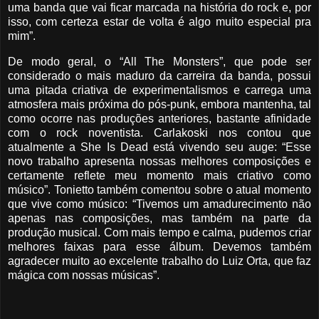
uma banda que vai ficar marcada na história do rock e, por
isso, com certeza estar de volta é algo muito especial pra
mim”.
De modo geral, o “All The Monsters”, que pode ser
considerado o mais maduro da carreira da banda, possui
uma pitada criativa de experimentalismos e carrega uma
atmosfera mais próxima do pós-punk, embora mantenha, tal
como ocorre nas produções anteriores, bastante afinidade
com o rock noventista. Carlakoski nos contou que
atualmente a She Is Dead está vivendo seu auge: “Esse
novo trabalho apresenta nossas melhores composições e
certamente reflete meu momento mais criativo como
músico”. Tonietto também comentou sobre o atual momento
que vive como músico: “Tivemos um amadurecimento não
apenas nas composições, mas também na parte da
produção musical. Com mais tempo e calma, pudemos criar
melhores faixas para esse álbum. Devemos também
agradecer muito ao excelente trabalho do Luiz Orta, que faz
mágica com nossas músicas”.