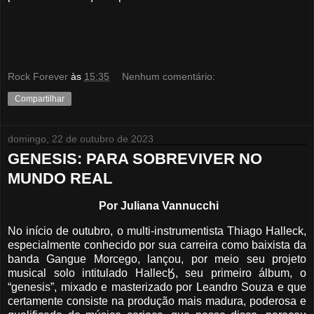
Rock Forever
às
15:35
Nenhum comentário:
Compartilhar
domingo, 22 de outubro de 2023
GENESIS: PARA SOBREVIVER NO
MUNDO REAL
Por Juliana Vannucchi
No início de outubro, o multi-instrumentista Thiago Halleck,
especialmente conhecido por sua carreira como baixista da
banda Gangue Morcego, lançou, por meio seu projeto
musical solo intitulado HallecӃ, seu primeiro álbum, o
“genesis”, mixado e masterizado por Leandro Souza e que
certamente consiste na produção mais madura, poderosa e