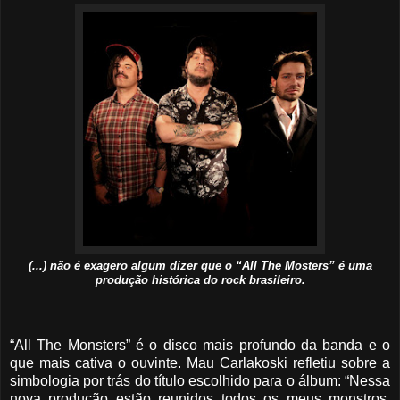
(...) não é exagero algum dizer que o “All The Mosters” é uma
produção histórica do rock brasileiro.
“All The Monsters” é o disco mais profundo da banda e o
que mais cativa o ouvinte. Mau Carlakoski refletiu sobre a
simbologia por trás do título escolhido para o álbum: “Nessa
nova produção estão reunidos todos os meus monstros,