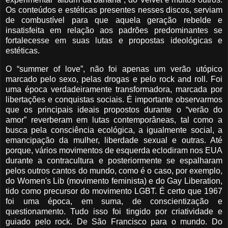
Os conteúdos e estéticas presentes nesses discos, serviam
de combustível para que aquela geração rebelde e
insatisfeita em relação aos padrões predominantes se
fortalecesse em suas lutas e propostas ideológicas e
estéticas.
O “summer of love”, não foi apenas um verão utópico
marcado pelo sexo, pelas drogas e pelo rock and roll. Foi
uma época verdadeiramente transformadora, marcada por
libertações e conquistas sociais. É importante observarmos
que os principais ideais propostos durante o “verão do
amor” reverberam em lutas contemporâneas, tal como a
busca pela consciência ecológica, a igualmente social, a
emancipação da mulher, liberdade sexual e outras. Até
porque, vários movimentos de esquerda eclodiram nos EUA
durante a contracultura e posteriormente se espalharam
pelos outros cantos do mundo, como é o caso, por exemplo,
do Women's Lib (movimento feminista) e do Gay Liberation,
tido como precursor do movimento LGBT. É certo que 1967
foi uma época, em suma, de conscientização e
questionamento. Tudo isso foi tingido por criatividade e
guiado pelo rock. De São Francisco para o mundo. Do