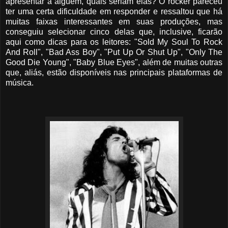
apresentar a alguém, quais seriam elas? O rocker pareceu
ter uma certa dificuldade em responder e ressaltou que há
muitas faixas interessantes em suas produções, mas
conseguiu selecionar cinco delas que, inclusive, ficarão
aqui como dicas para os leitores: "Sold My Soul To Rock
And Roll", "Bad Ass Boy", "Put Up Or Shut Up", "Only The
Good Die Young", "Baby Blue Eyes", além de muitas outras
que, aliás, estão disponíveis nas principais plataformas de
música.