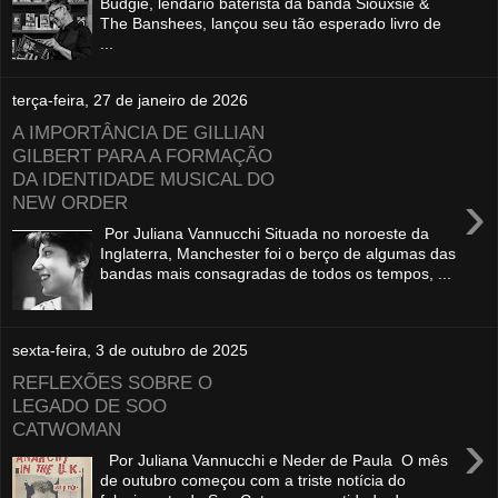
Budgie, lendário baterista da banda Siouxsie &
The Banshees, lançou seu tão esperado livro de
...
terça-feira, 27 de janeiro de 2026
A IMPORTÂNCIA DE GILLIAN
GILBERT PARA A FORMAÇÃO
DA IDENTIDADE MUSICAL DO
›
NEW ORDER
Por Juliana Vannucchi Situada no noroeste da
Inglaterra, Manchester foi o berço de algumas das
bandas mais consagradas de todos os tempos, ...
sexta-feira, 3 de outubro de 2025
REFLEXÕES SOBRE O
LEGADO DE SOO
CATWOMAN
›
Por Juliana Vannucchi e Neder de Paula O mês
de outubro começou com a triste notícia do