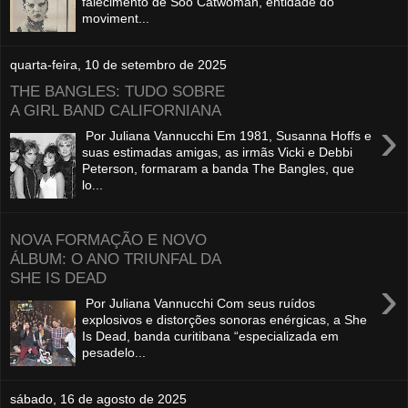
falecimento de Soo Catwoman, entidade do
moviment...
quarta-feira, 10 de setembro de 2025
THE BANGLES: TUDO SOBRE
A GIRL BAND CALIFORNIANA
›
Por Juliana Vannucchi Em 1981, Susanna Hoffs e
suas estimadas amigas, as irmãs Vicki e Debbi
Peterson, formaram a banda The Bangles, que
lo...
NOVA FORMAÇÃO E NOVO
ÁLBUM: O ANO TRIUNFAL DA
SHE IS DEAD
›
Por Juliana Vannucchi Com seus ruídos
explosivos e distorções sonoras enérgicas, a She
Is Dead, banda curitibana “especializada em
pesadelo...
sábado, 16 de agosto de 2025