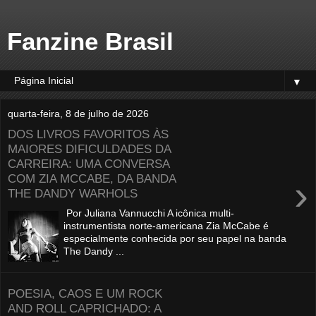
Fanzine Brasil
▼
quarta-feira, 8 de julho de 2026
DOS LIVROS FAVORITOS ÀS
MAIORES DIFICULDADES DA
CARREIRA: UMA CONVERSA
COM ZIA MCCABE, DA BANDA
›
THE DANDY WARHOLS
Por Juliana Vannucchi A icônica multi-
instrumentista norte-americana Zia McCabe é
especialmente conhecida por seu papel na banda
The Dandy ...
POESIA, CAOS E UM ROCK
AND ROLL CAPRICHADO: A