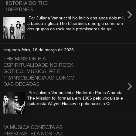
HISTÓRIA DO THE
›
LIBERTINES
Por Juliana Vannucchi No início dos anos dois mil,
a banda inglesa The Libertines emergiu como um
dos grupos de rock mais promissores da ge...
segunda-feira, 16 de março de 2026
THE MISSION E A
ESPIRITUALIDADE NO ROCK
GÓTICO: MÚSICA, FÉ E
TRANSCEDÊNCIA AO LONGO
›
DAS DÉCADAS
Por Juliana Vannucchi e Neder de Paula A banda
The Mission foi formada em 1986 pelo vocalista e
guitarrista Wayne Hussey e pelo baixista Cr...
"A MÚSICA CONECTA AS
PESSOAS, ELA NOS FAZ