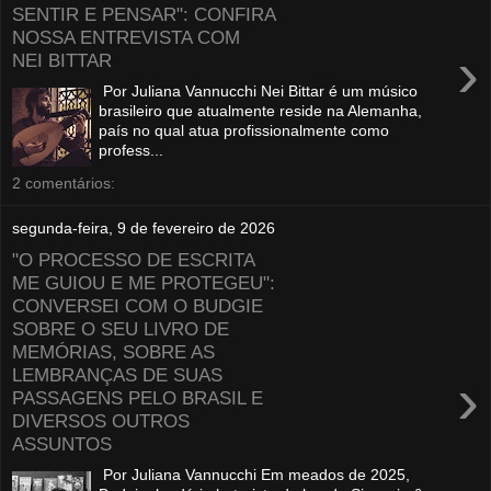
SENTIR E PENSAR": CONFIRA
NOSSA ENTREVISTA COM
›
NEI BITTAR
Por Juliana Vannucchi Nei Bittar é um músico
brasileiro que atualmente reside na Alemanha,
país no qual atua profissionalmente como
profess...
2 comentários:
segunda-feira, 9 de fevereiro de 2026
"O PROCESSO DE ESCRITA
ME GUIOU E ME PROTEGEU":
CONVERSEI COM O BUDGIE
SOBRE O SEU LIVRO DE
MEMÓRIAS, SOBRE AS
LEMBRANÇAS DE SUAS
›
PASSAGENS PELO BRASIL E
DIVERSOS OUTROS
ASSUNTOS
Por Juliana Vannucchi Em meados de 2025,