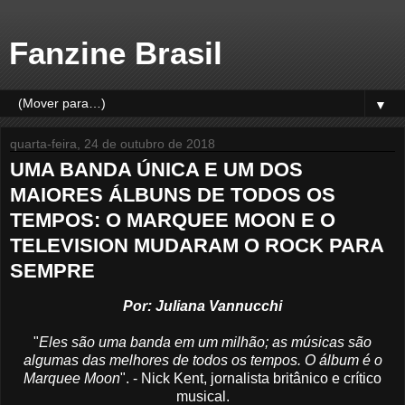
Fanzine Brasil
▼
quarta-feira, 24 de outubro de 2018
UMA BANDA ÚNICA E UM DOS
MAIORES ÁLBUNS DE TODOS OS
TEMPOS: O MARQUEE MOON E O
TELEVISION MUDARAM O ROCK PARA
SEMPRE
Por: Juliana Vannucchi
"
Eles são uma banda em um milhão; as músicas são
algumas das melhores de todos os tempos. O álbum é o
Marquee Moon
". - Nick Kent, jornalista britânico e crítico
musical.