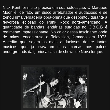
Nick Kent foi muito preciso em sua colocação. O Marquee
Moon é, de fato, um disco arrebatador e audacioso e se
tornou uma verdadeira obra-prima que despontou durante a
fervorosa eclosão do Punk Rock norte-americano. A
quantidade de bandas lendárias surgidas no C.B.G.B é
realmente impressionante. No calor dessa fascinante onda
de mitos, encontra-se o Television, formado em 1973.
Acredito que sejam os mais audaciosos dentre tantos
músicos que já cravaram suas marcas nos palcos
undergrounds da gloriosa casa de shows de Nova Iorque.