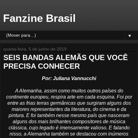
Fanzine Brasil
▼
quarta-feira, 5 de junho de 2019
SEIS BANDAS ALEMÃS QUE VOCÊ
PRECISA CONHECER
Por: Juliana Vannucchi
A Alemanha, assim como muitos outros países do
continente europeu, respira arte em cada esquina. Foi por
entre as frias terras germânicas que surgiram alguns dos
maiores representantes da literatura, do cinema e da
pintura. E foi também nesse mesmo país que nasceram
alguns dos mais brilhantes compositores de música
clássica, cujo legado é imensamente valioso. E falando
nisso, a Alemanha também se destacou com inúmeros