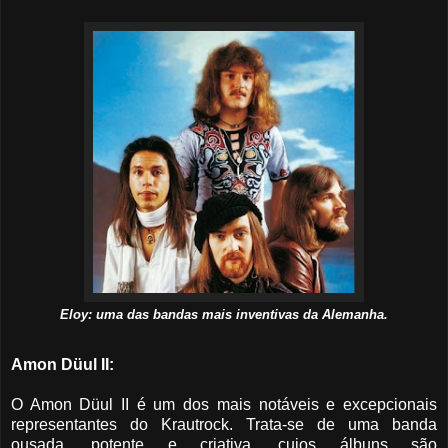
Eloy: uma das bandas mais inventivas da Alemanha.
Amon Düul II:
O Amon Düul II é um dos mais notáveis e excepcionais
representantes do Krautrock. Trata-se de uma banda
ousada, potente e criativa, cujos álbuns são