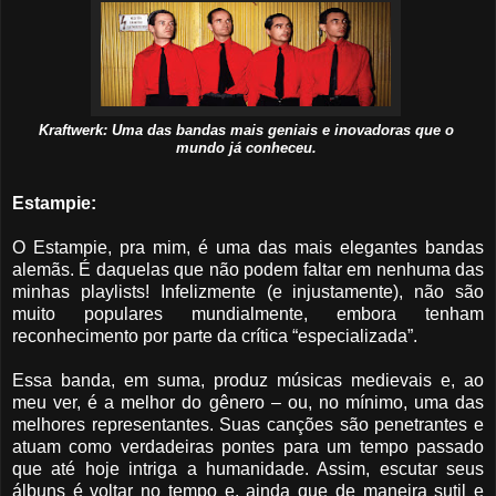
Kraftwerk: Uma das bandas mais geniais e inovadoras que o
mundo já conheceu.
Estampie:
O Estampie, pra mim, é uma das mais elegantes bandas
alemãs. É daquelas que não podem faltar em nenhuma das
minhas playlists! Infelizmente (e injustamente), não são
muito populares mundialmente, embora tenham
reconhecimento por parte da crítica “especializada”.
Essa banda, em suma, produz músicas medievais e, ao
meu ver, é a melhor do gênero – ou, no mínimo, uma das
melhores representantes. Suas canções são penetrantes e
atuam como verdadeiras pontes para um tempo passado
que até hoje intriga a humanidade. Assim, escutar seus
álbuns é voltar no tempo e, ainda que de maneira sutil e