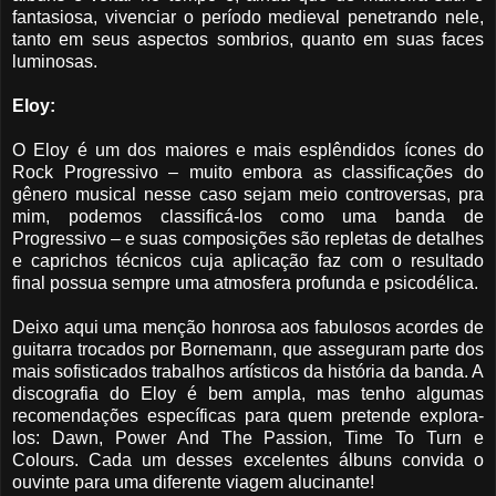
fantasiosa, vivenciar o período medieval penetrando nele,
tanto em seus aspectos sombrios, quanto em suas faces
luminosas.
Eloy:
O Eloy é um dos maiores e mais esplêndidos ícones do
Rock Progressivo – muito embora as classificações do
gênero musical nesse caso sejam meio controversas, pra
mim, podemos classificá-los como uma banda de
Progressivo – e suas composições são repletas de detalhes
e caprichos técnicos cuja aplicação faz com o resultado
final possua sempre uma atmosfera profunda e psicodélica.
Deixo aqui uma menção honrosa aos fabulosos acordes de
guitarra trocados por Bornemann, que asseguram parte dos
mais sofisticados trabalhos artísticos da história da banda. A
discografia do Eloy é bem ampla, mas tenho algumas
recomendações específicas para quem pretende explora-
los: Dawn, Power And The Passion, Time To Turn e
Colours. Cada um desses excelentes álbuns convida o
ouvinte para uma diferente viagem alucinante!