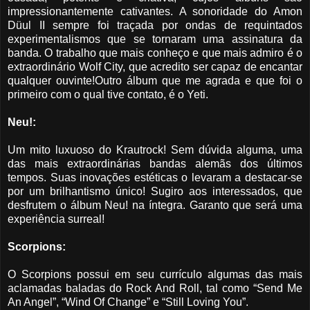
impressionantemente cativantes. A sonoridade do Amon
Düul II sempre foi traçada por ondas de requintados
experimentalismos que se tornaram uma assinatura da
banda. O trabalho que mais conheço e que mais admiro é o
extraordinário Wolf City, que acredito ser capaz de encantar
qualquer ouvinte!Outro álbum que me agrada e que foi o
primeiro com o qual tive contato, é o Yeti.
Neu!:
Um mito luxuoso do Krautrock! Sem dúvida alguma, uma
das mais extraordinárias bandas alemãs dos últimos
tempos. Suas inovações estéticas o levaram a destacar-se
por um brilhantismo único! Sugiro aos interessados, que
desfrutem o álbum Neu! na íntegra. Garanto que será uma
experiência surreal!
Scorpions:
O Scorpions possui em seu currículo algumas das mais
aclamadas baladas do Rock And Roll, tal como “Send Me
An Angel”, “Wind Of Change” e “Still Loving You”.