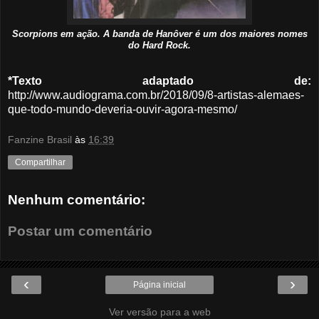
Scorpions em ação. A banda de Hanôver é um dos maiores nomes
do Hard Rock.
*Texto adaptado de:
http://www.audiograma.com.br/2018/09/8-artistas-alemaes-
que-todo-mundo-deveria-ouvir-agora-mesmo/
Fanzine Brasil
às
16:39
Compartilhar
Nenhum comentário:
Postar um comentário
‹
›
Página inicial
Ver versão para a web