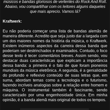
músicos e bandas gloriosos de vertentes do Rock And Roll.
Abaixo, vou compartilhar com os leitores alguns daqueles
que mais aprecio. Vamos lá?
Kraftwerk:
Eu não poderia começar uma lista de bandas alemãs de
maneira diferente. Acredito que seja justo dar a largada com
um dos maiores nomes da história da música, o Kraftwerk.
Existem inúmeros aspectos da carreira dessa banda que
poderiam ser destrinchados e examinados. Contudo, o foco
desse texto é tecer comentários breves. Assim sendo, vou
destacar duas características que explicam a importância
dessa banda: a primeira é o fato de que foram pioneiros
mundiais da música eletrônica. A segunda, é a genialidade
do profundo e reflexivo conteúdo de suas letras que, em
suma, abordam temas como a tecnologia e o futurismo,
fazendo incríveis analogias sobre a relação entre homem e
máquina. O instrumental também é fascinante, sendo
caracterizado por uma engenhosidade única. Em minha
opinião, é a banda alemã mais original de todos os tempos.