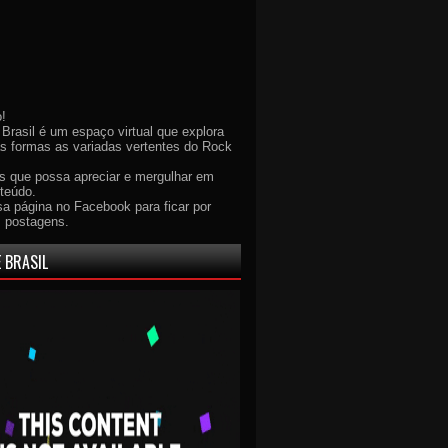
!
Brasil é um espaço virtual que explora
as formas as variadas vertentes do Rock
 que possa apreciar e mergulhar em
teúdo.
sa página no Facebook para ficar por
s postagens.
 BRASIL