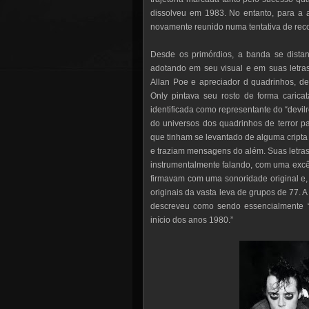
dissolveu em 1983. No entanto, para a a
novamente reunido numa tentativa de reco
Desde os primórdios, a banda se distan
adotando em seu visual e em suas letras,
Allan Poe e apreciador d quadrinhos, d
Only pintava seu rosto de forma caric
identificada como representante do “devil
do universos dos quadrinhos de terror p
que tinham se levantado de alguma cript
e traziam mensagens do além. Suas letras,
instrumentalmente falando, com uma excênt
firmavam com uma sonoridade original e,
originais da vasta leva de grupos de 77. A
descreveu como sendo essencialmente “
início dos anos 1980.”