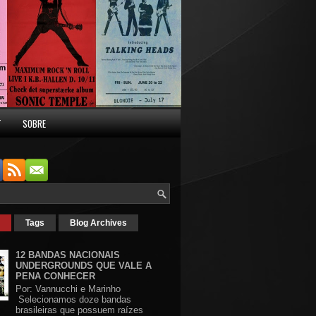
T
SOBRE
Tags
Blog Archives
12 BANDAS NACIONAIS
UNDERGROUNDS QUE VALE A
PENA CONHECER
Por: Vannucchi e Marinho
Selecionamos doze bandas
brasileiras que possuem raízes