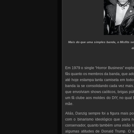
Mais do que uma simples banda, o Misfits s
d
Em 1979 o single “Horror Business” explo
fãs quanto os membros da banda, que ado
até hoje estampa tanta camiseta em todo
banda ia se consolidando cada vez mais.
que envolviam shows caóticos, brigas pú
um fã clube aos moldes do DIY, no qual
mãe.
Aliás, Danzig sempre foi a figura mais 
com o binarismo ideológico que paira n
conservador, quanto também uma visão li
algumas atitudes de Donald Trump. O v