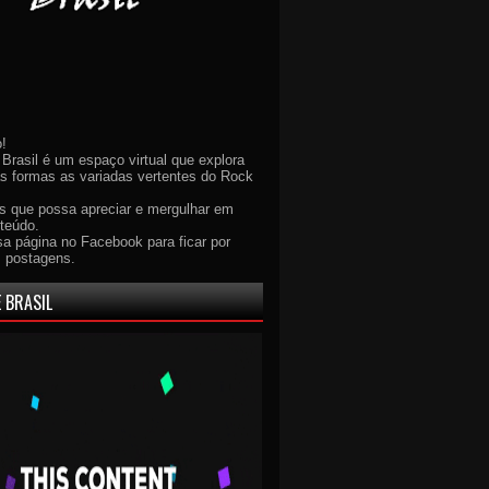
!
Brasil é um espaço virtual que explora
as formas as variadas vertentes do Rock
 que possa apreciar e mergulhar em
teúdo.
sa página no Facebook para ficar por
s postagens.
 BRASIL