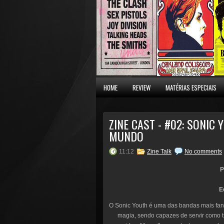
HOME
REVIEW
MATÉRIAS ESPECIAIS
ZINE CAST - #02: SONIC
MUNDO
11:12
Zine Talk
No comments
P
E
O Sonic Youth é uma das bandas mais fant
magia, sendo capazes de servir como 