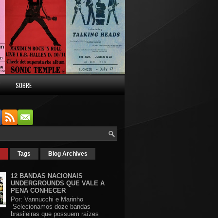
T
SOBRE
Tags
Blog Archives
12 BANDAS NACIONAIS
UNDERGROUNDS QUE VALE A
PENA CONHECER
Por: Vannucchi e Marinho
Selecionamos doze bandas
brasileiras que possuem raízes