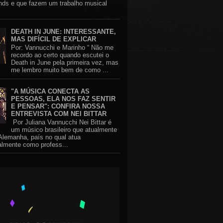
nds e que fazem um trabalho musical
DEATH IN JUNE: INTERESSANTE,
MAS DIFÍCIL DE EXPLICAR
Por: Vannucchi e Marinho “ Não me
recordo ao certo quando escutei o
Death in June pela primeira vez, mas
me lembro muito bem de como ...
"A MÚSICA CONECTA AS
PESSOAS, ELA NOS FAZ SENTIR
E PENSAR": CONFIRA NOSSA
ENTREVISTA COM NEI BITTAR
Por Juliana Vannucchi Nei Bittar é
um músico brasileiro que atualmente
Alemanha, país no qual atua
almente como profess...