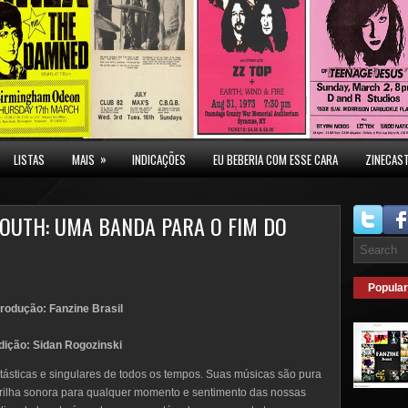
»
LISTAS
MAIS
INDICAÇÕES
EU BEBERIA COM ESSE CARA
ZINECAS
 YOUTH: UMA BANDA PARA O FIM DO
Popular
rodução: Fanzine Brasil
dição: Sidan Rogozinski
ásticas e singulares de todos os tempos. Suas músicas são pura
trilha sonora para qualquer momento e sentimento das nossas