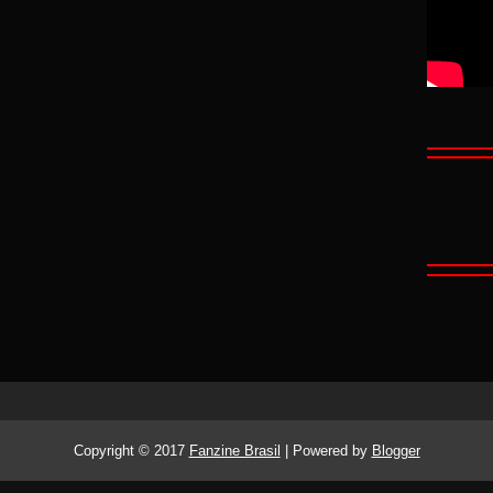
Copyright © 2017
Fanzine Brasil
| Powered by
Blogger